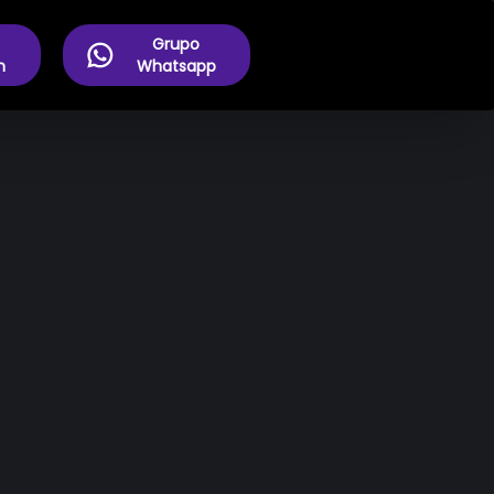
Grupo
m
Whatsapp