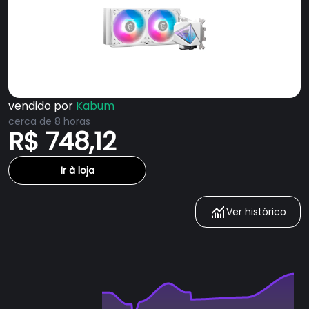
vendido por
Kabum
cerca de 8 horas
R$ 748,12
Ir à loja
Ver histórico