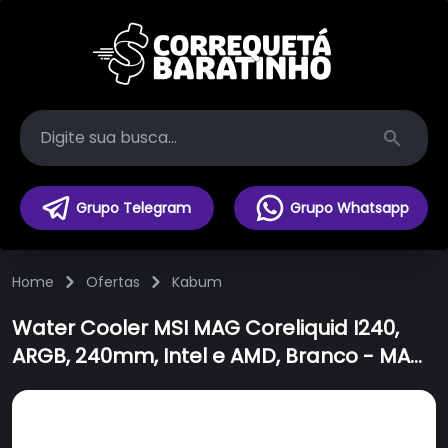
Search
Grupo Telegram
Grupo Whatsapp
Home
Ofertas
Kabum
Water Cooler MSI MAG Coreliquid I240,
ARGB, 240mm, Intel e AMD, Branco - MAG
CORELIQUID I240 WHITE