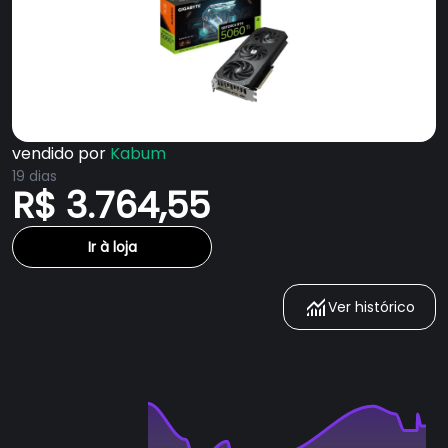
vendido por
Kabum
19 dias
R$ 3.764,55
Ir à loja
Ver histórico