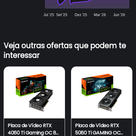
Jul '25
Set '25
Dez '25
Mar '26
Jun '26
Veja outras ofertas que podem te
interessar
Placa de Vídeo RTX
Placa de Vídeo RTX
4060 Ti Gaming OC 8G
5060 Ti GAMING OC