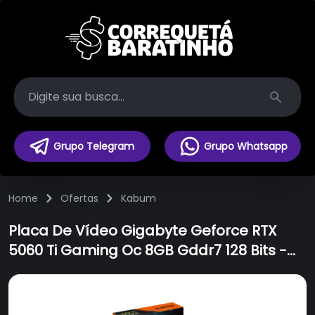
Search
Grupo Telegram
Grupo Whatsapp
Home
Ofertas
Kabum
Placa De Vídeo Gigabyte Geforce RTX
5060 Ti Gaming Oc 8GB Gddr7 128 Bits -
Gv-n506tgaming Oc-8gd