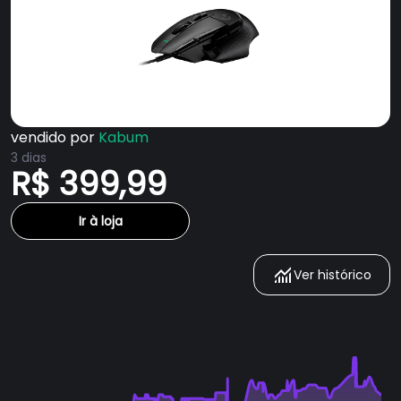
vendido por
Kabum
3 dias
R$ 399,99
Ir à loja
Ver histórico