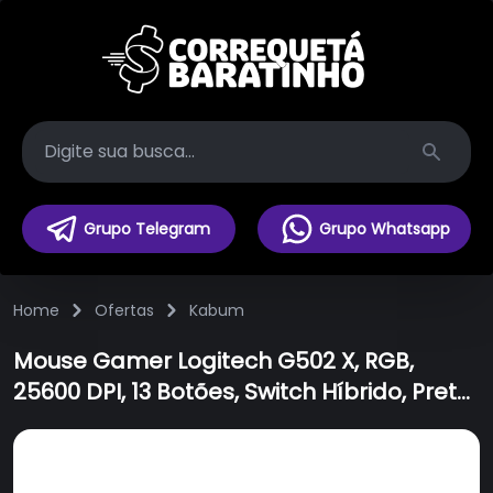
Search
Grupo Telegram
Grupo Whatsapp
Home
Ofertas
Kabum
Mouse Gamer Logitech G502 X, RGB,
25600 DPI, 13 Botões, Switch Híbrido, Preto
- 910-006137