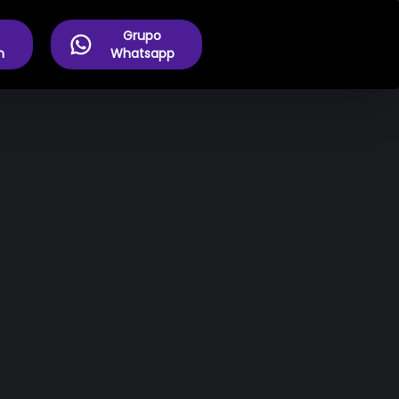
Grupo
m
Whatsapp