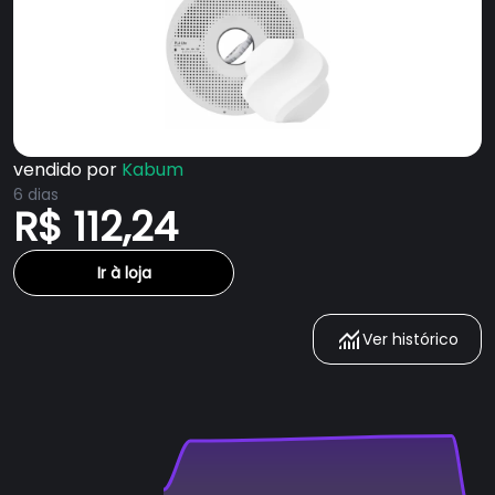
vendido por
Kabum
6 dias
R$ 112,24
Ir à loja
Ver histórico