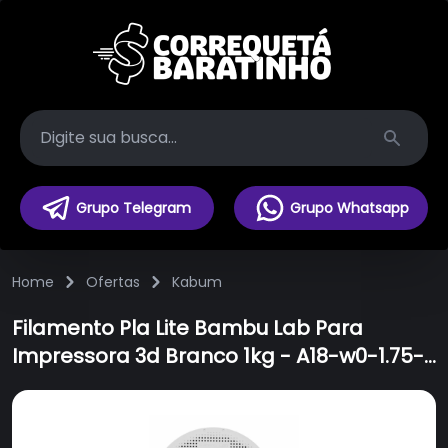
Search
Grupo Telegram
Grupo Whatsapp
Home
Ofertas
Kabum
Filamento Pla Lite Bambu Lab Para
Impressora 3d Branco 1kg - A18-w0-1.75-
1000-spl