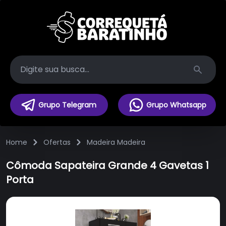
Search
Grupo Telegram
Grupo Whatsapp
Home
Ofertas
Madeira Madeira
Cômoda Sapateira Grande 4 Gavetas 1
Porta