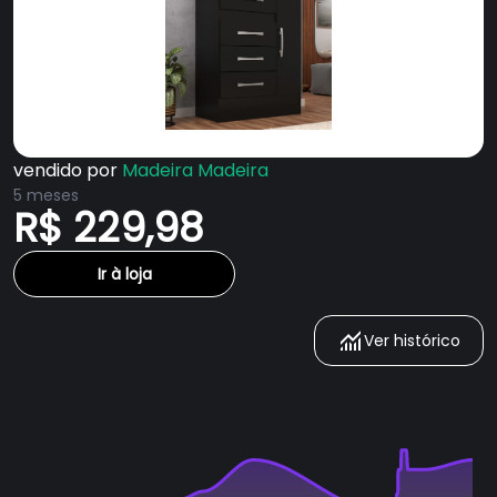
vendido por
Madeira Madeira
5 meses
R$ 229,98
Ir à loja
Ver histórico