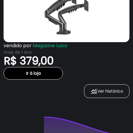
vendido por
Magazine Luiza
mais de 1 ano
R$ 379,00
Ir à loja
Ver histórico