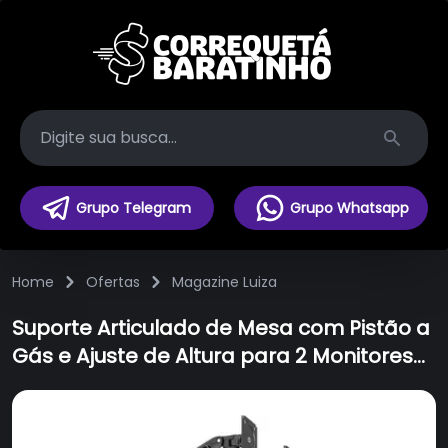
Search
Grupo Telegram
Grupo Whatsapp
Home
Ofertas
Magazine Luiza
Suporte Articulado de Mesa com Pistão a
Gás e Ajuste de Altura para 2 Monitores
de 17” a 32” - F180N