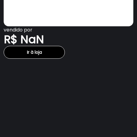
vendido por
R$ NaN
Ir à loja