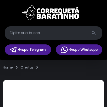
Search
Grupo Telegram
Grupo Whatsapp
Home
Ofertas