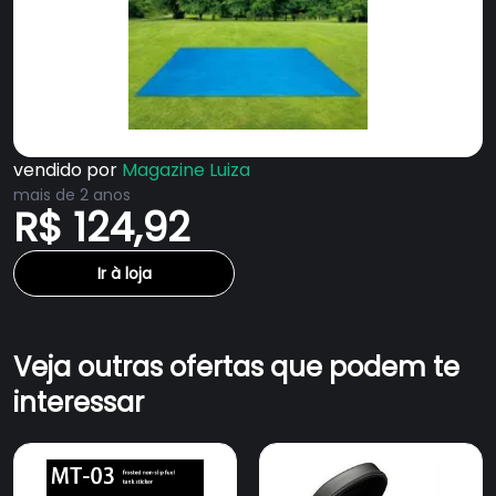
vendido por
Magazine Luiza
mais de 2 anos
R$ 124,92
Ir à loja
Veja outras ofertas que podem te
interessar