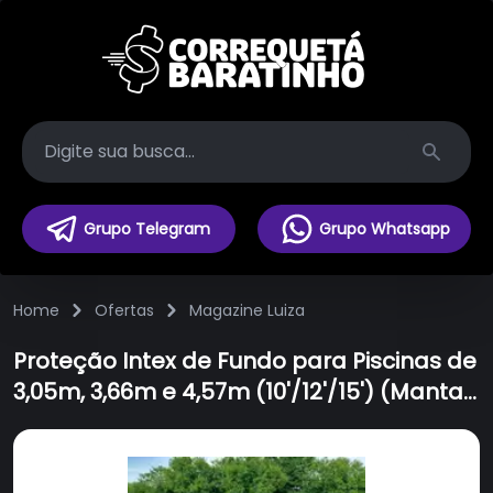
Search
Grupo Telegram
Grupo Whatsapp
Home
Ofertas
Magazine Luiza
Proteção Intex de Fundo para Piscinas de
3,05m, 3,66m e 4,57m (10'/12'/15') (Manta
de 4,72m x 4,72m)