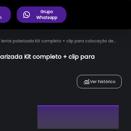
Grupo
m
Whatsapp
 lente polarizada Kit completo + clip para colocação de
arizada Kit completo + clip para
Ver histórico