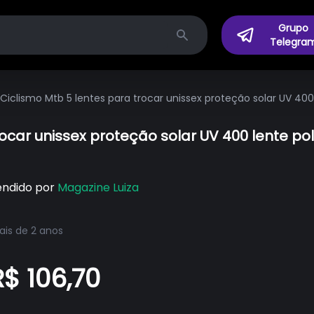
Grupo
Telegra
Search
 Ciclismo Mtb 5 lentes para trocar unissex proteção solar UV 400
rocar unissex proteção solar UV 400 lente pol
endido por
Magazine Luiza
is de 2 anos
R$ 106,70