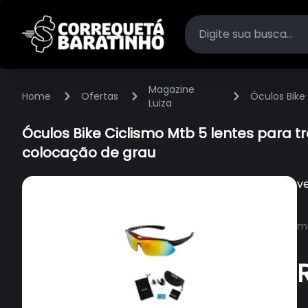
Magazine
Home
Ofertas
Óculos Bike
Luiza
grau
Óculos Bike Ciclismo Mtb 5 lentes para t
colocação de grau
v
ma