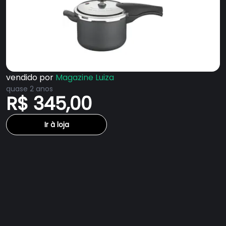
vendido por
Magazine Luiza
quase 2 anos
R$ 345,00
Ir à loja