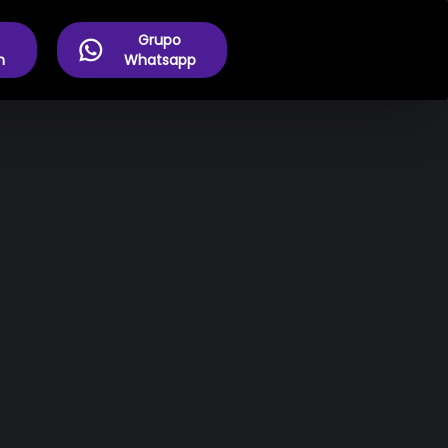
Grupo
m
Whatsapp