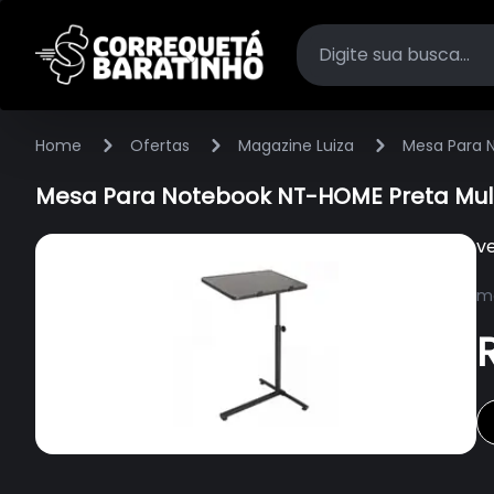
Home
Ofertas
Magazine Luiza
Mesa Para 
Mesa Para Notebook NT-HOME Preta Mult
v
ma