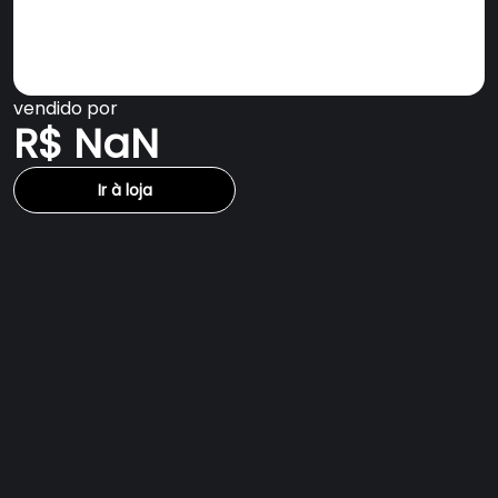
vendido por
R$ NaN
Ir à loja