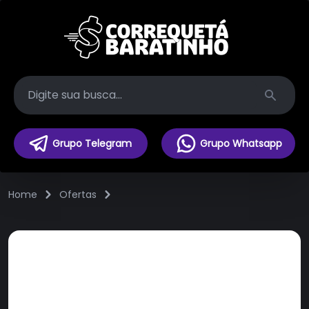
Search
Grupo Telegram
Grupo Whatsapp
Home
Ofertas