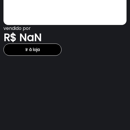
vendido por
R$ NaN
Ir à loja