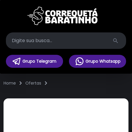
Search
Grupo Telegram
Grupo Whatsapp
Home
Ofertas