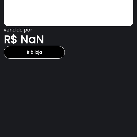
vendido por
R$ NaN
Ir à loja