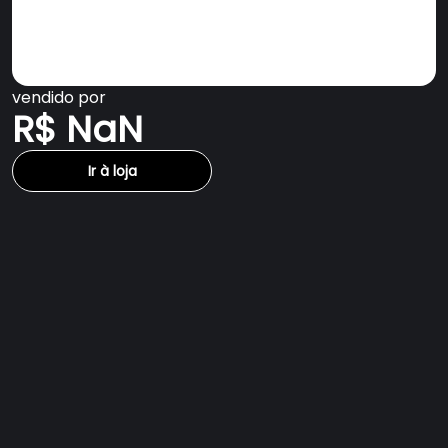
vendido por
R$ NaN
Ir à loja