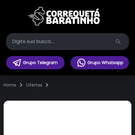
Search
Grupo Telegram
Grupo Whatsapp
Home
Ofertas