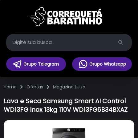
Search
Grupo Telegram
Grupo Whatsapp
Home
Ofertas
Magazine Luiza
Lava e Seca Samsung Smart AI Control
WD13FG Inox 13kg 110V WD13FG6B34BXAZ