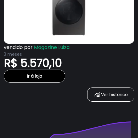
vendido por
Magazine Luiza
3 meses
R$ 5.570,10
Ir à loja
Ver histórico