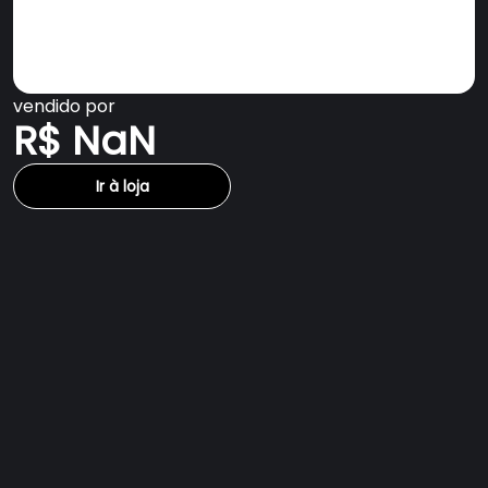
vendido por
R$ NaN
Ir à loja