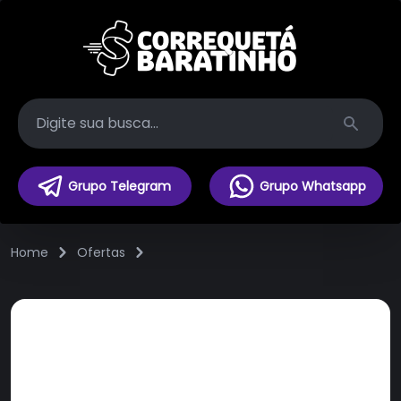
Search
Grupo Telegram
Grupo Whatsapp
Home
Ofertas