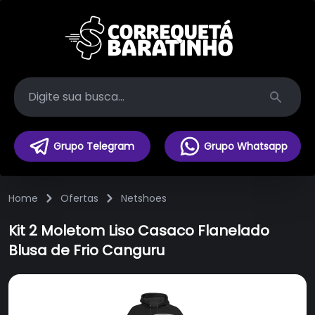
Search
Grupo Telegram
Grupo Whatsapp
Home
Ofertas
Netshoes
Kit 2 Moletom Liso Casaco Flanelado
Blusa de Frio Canguru