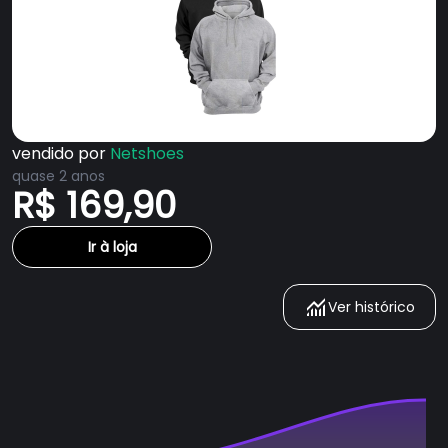
vendido por
Netshoes
quase 2 anos
R$ 169,90
Ir à loja
Ver histórico