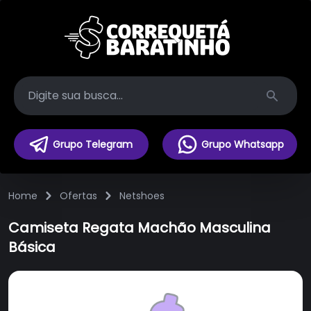
Search
Grupo Telegram
Grupo Whatsapp
Home
Ofertas
Netshoes
Camiseta Regata Machão Masculina
Básica