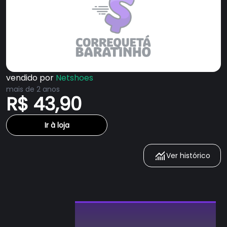
vendido por
Netshoes
mais de 2 anos
R$ 43,90
Ir à loja
Ver histórico