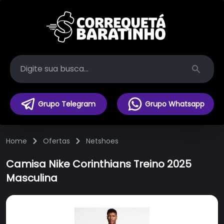
Search
Grupo Telegram
Grupo Whatsapp
Home
Ofertas
Netshoes
Camisa Nike Corinthians Treino 2025
Masculina