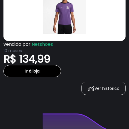
vendido por
Netshoes
10 meses
R$ 134,99
Ir à loja
Ver histórico