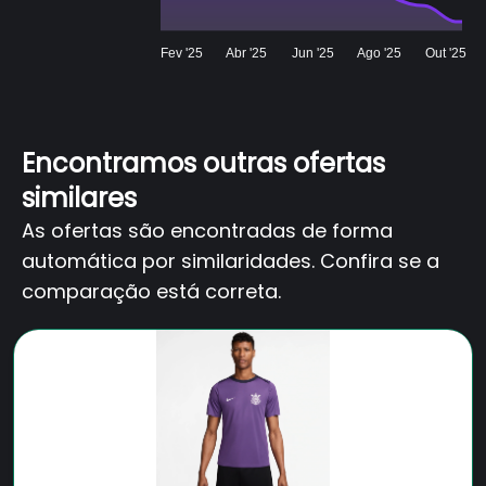
Fev '25
Abr '25
Jun '25
Ago '25
Out '25
Encontramos outras ofertas
similares
As ofertas são encontradas de forma
automática por similaridades. Confira se a
comparação está correta.