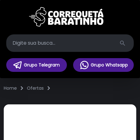
Search
Grupo Telegram
Grupo Whatsapp
Home
Ofertas