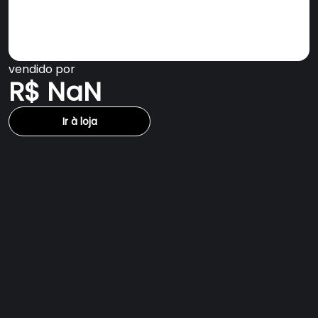
vendido por
R$ NaN
Ir à loja