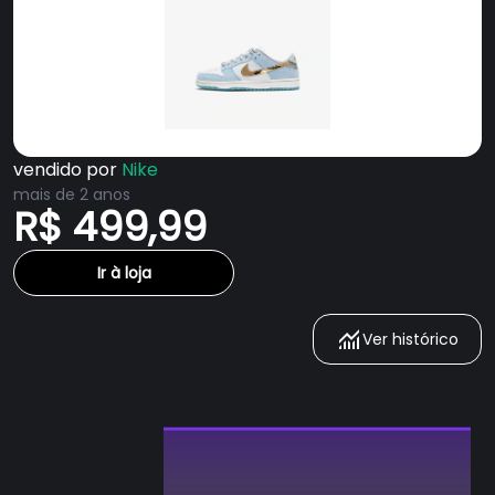
vendido por
Nike
mais de 2 anos
R$ 499,99
Ir à loja
Ver histórico