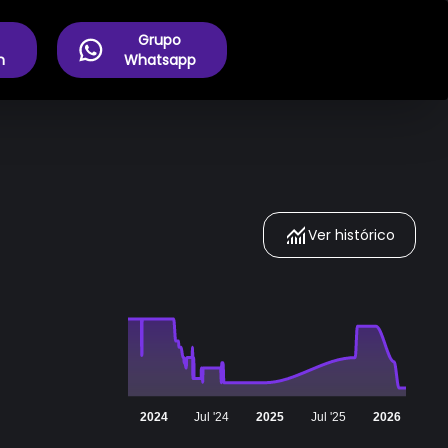
Grupo
m
Whatsapp
Ver histórico
2024
Jul '24
2025
Jul '25
2026