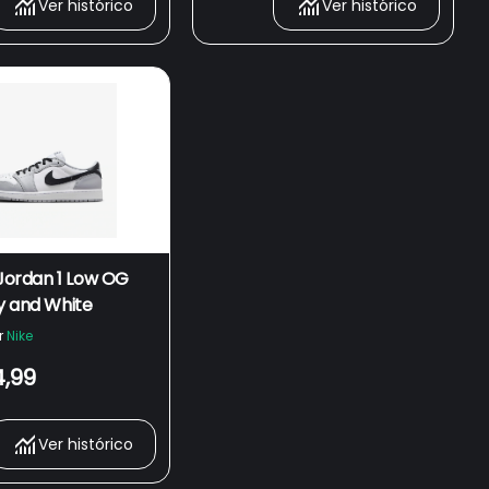
Ver histórico
Ver histórico
 Jordan 1 Low OG
y and White
r
Nike
4,99
Ver histórico