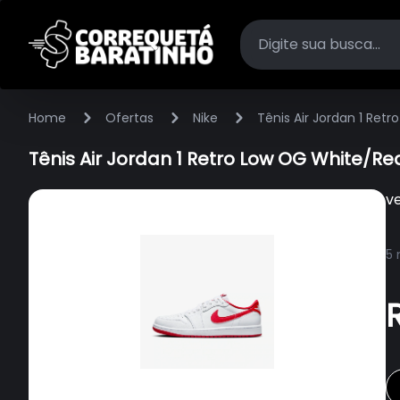
Home
Ofertas
Nike
Tênis Air Jordan 1 Ret
Tênis Air Jordan 1 Retro Low OG White/Re
v
5