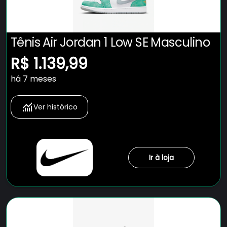
Tênis Air Jordan 1 Low SE Masculino
R$ 1.139,99
há 7 meses
Ver histórico
Ir à loja