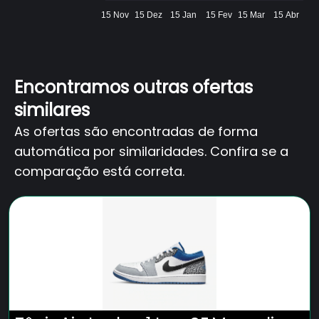
15 Nov
15 Dez
15 Jan
15 Fev
15 Mar
15 Abr
Encontramos outras ofertas
similares
As ofertas são encontradas de forma
automática por similaridades. Confira se a
comparação está correta.