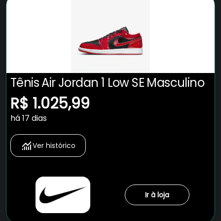
Tênis Air Jordan 1 Low SE Masculino
R$ 1.025,99
há 17 dias
Ver histórico
Ir à loja