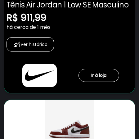
Tênis Air Jordan 1 Low SE Masculino
R$ 911,99
há cerca de 1 mês
Ver histórico
Ir à loja