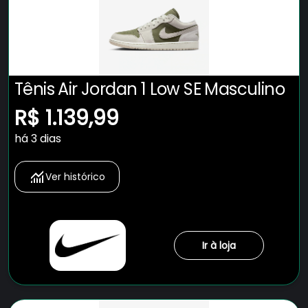
Tênis Air Jordan 1 Low SE Masculino
R$ 1.139,99
há 3 dias
Ver histórico
Ir à loja