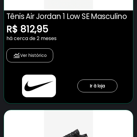
Tênis Air Jordan 1 Low SE Masculino
R$ 812,95
há cerca de 2 meses
Ver histórico
Ir à loja