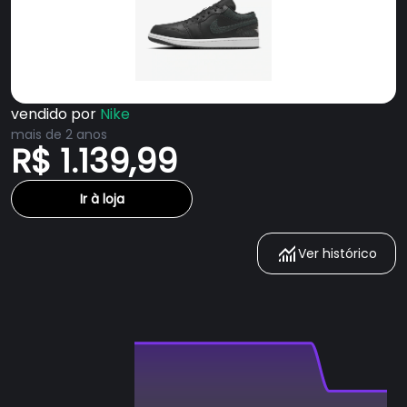
vendido por
Nike
mais de 2 anos
R$ 1.139,99
Ir à loja
Ver histórico