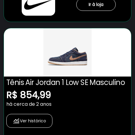
Ir à loja
Tênis Air Jordan 1 Low SE Masculino
R$ 854,99
há cerca de 2 anos
Ver histórico