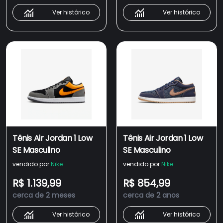
Ver histórico
Ver histórico
Tênis Air Jordan 1 Low
Tênis Air Jordan 1 Low
SE Masculino
SE Masculino
vendido por
Nike
vendido por
Nike
R$ 1.139,99
R$ 854,99
cerca de 2 meses
cerca de 2 anos
Ver histórico
Ver histórico