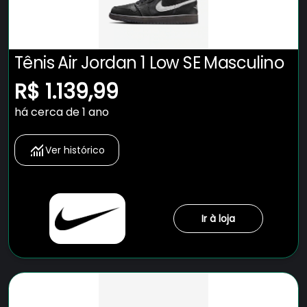
Tênis Air Jordan 1 Low SE Masculino
R$ 1.139,99
há cerca de 1 ano
Ver histórico
Ir à loja