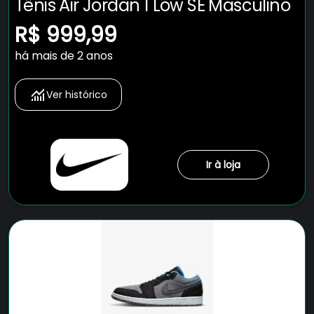
Tênis Air Jordan 1 Low SE Masculino
R$ 999,99
há mais de 2 anos
Ver histórico
Ir à loja