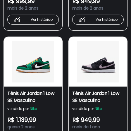
R$ 999,99
R$ 949,99
mais de 2 anos
mais de 2 anos
Ver histórico
Ver histórico
Tênis Air Jordan 1 Low
Tênis Air Jordan 1 Low
SE Masculino
SE Masculino
vendido por
Nike
vendido por
Nike
R$ 1.139,99
R$ 949,99
quase 2 anos
mais de 1 ano