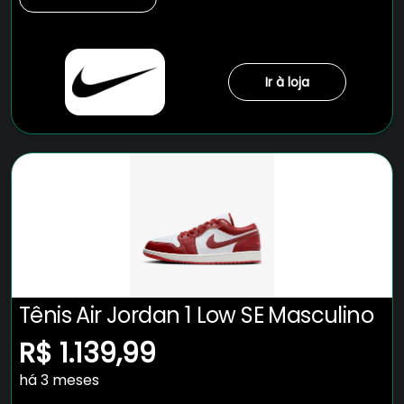
Ir à loja
Tênis Air Jordan 1 Low SE Masculino
R$ 1.139,99
há 3 meses