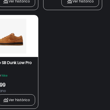
Ver histórico
Ver histórico
e SB Dunk Low Pro
r
Nike
,99
 ano
Ver histórico