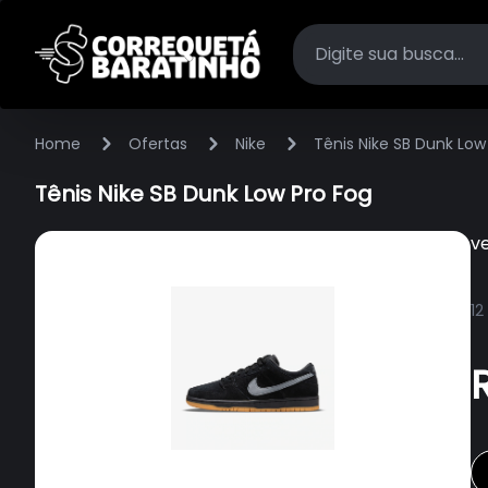
Home
Ofertas
Nike
Tênis Nike SB Dunk Low
Tênis Nike SB Dunk Low Pro Fog
v
12