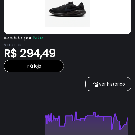
vendido por
Nike
5 meses
R$ 294,49
Ir à loja
Ver histórico