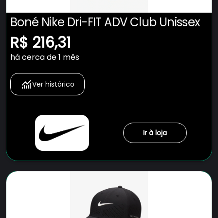
Boné Nike Dri-FIT ADV Club Unissex
R$ 216,31
há cerca de 1 mês
Ver histórico
Ir à loja