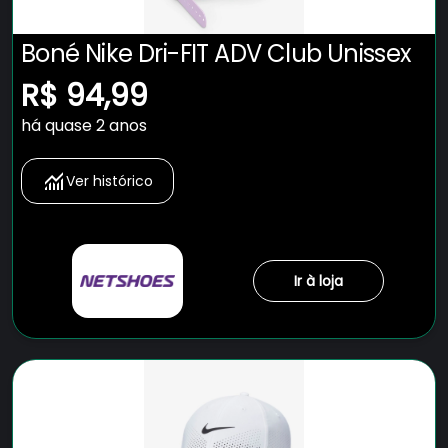
Boné Nike Dri-FIT ADV Club Unissex
R$ 94,99
há quase 2 anos
Ver histórico
Ir à loja