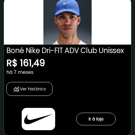
Boné Nike Dri-FIT ADV Club Unissex
R$ 161,49
há 7 meses
Ver histórico
Ir à loja