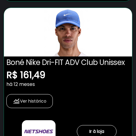
Boné Nike Dri-FIT ADV Club Unissex
R$ 161,49
há 12 meses
Ver histórico
Ir à loja