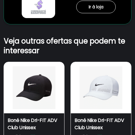
Ir à loja
Veja outras ofertas que podem te
interessar
Boné Nike Dri-FIT ADV
Boné Nike Dri-FIT ADV
Club Unissex
Club Unissex