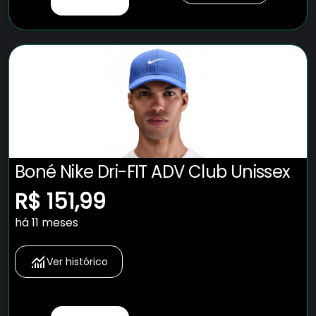
Boné Nike Dri-FIT ADV Club Unissex
R$ 151,99
há 11 meses
Ver histórico