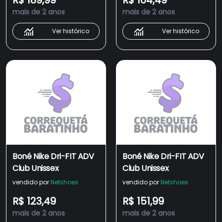
R$ 189,99
R$ 104,49
mais de 2 anos
mais de 2 anos
Ver histórico
Ver histórico
Boné Nike Dri-FIT ADV
Boné Nike Dri-FIT ADV
Club Unissex
Club Unissex
vendido por
Netshoes
vendido por
Netshoes
R$ 123,49
R$ 151,99
mais de 2 anos
mais de 2 anos