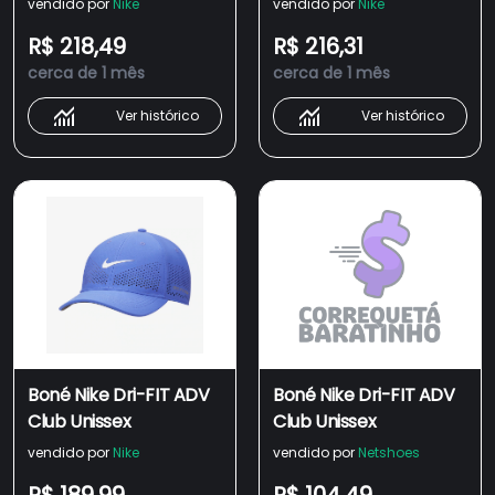
vendido por
Nike
vendido por
Nike
R$ 218,49
R$ 216,31
cerca de 1 mês
cerca de 1 mês
Ver histórico
Ver histórico
Boné Nike Dri-FIT ADV
Boné Nike Dri-FIT ADV
Club Unissex
Club Unissex
vendido por
Nike
vendido por
Netshoes