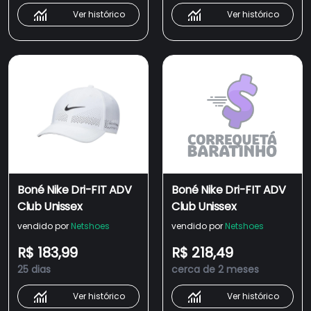
Ver histórico
Ver histórico
Boné Nike Dri-FIT ADV
Boné Nike Dri-FIT ADV
Club Unissex
Club Unissex
vendido por
Netshoes
vendido por
Netshoes
R$ 183,99
R$ 218,49
25 dias
cerca de 2 meses
Ver histórico
Ver histórico