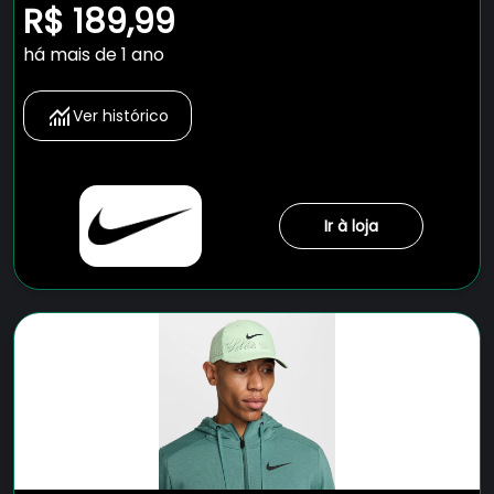
R$ 189,99
há mais de 1 ano
Ver histórico
Ir à loja