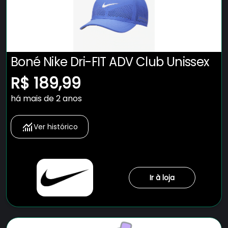
Boné Nike Dri-FIT ADV Club Unissex
R$ 189,99
há mais de 2 anos
Ver histórico
Ir à loja