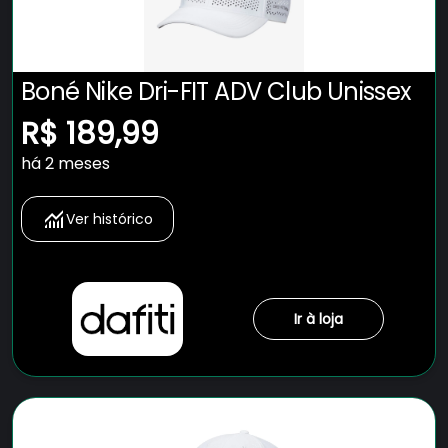
Boné Nike Dri-FIT ADV Club Unissex
R$ 189,99
há 2 meses
Ver histórico
Ir à loja