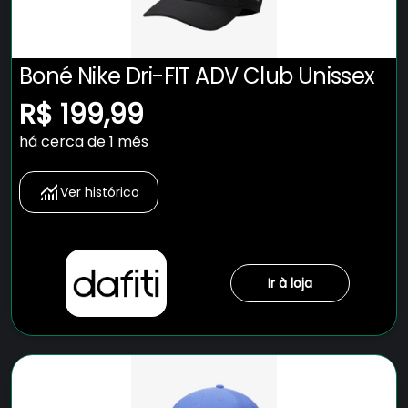
Boné Nike Dri-FIT ADV Club Unissex
R$ 199,99
há cerca de 1 mês
Ver histórico
Ir à loja