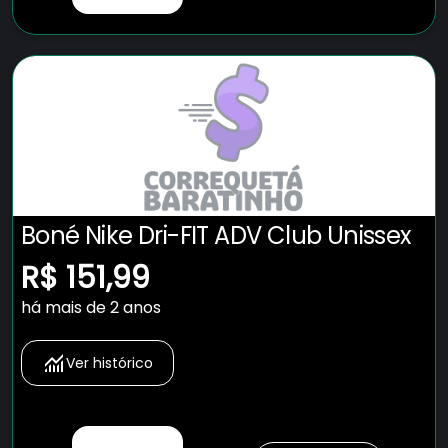
Boné Nike Dri-FIT ADV Club Unissex
R$ 151,99
há mais de 2 anos
Ver histórico