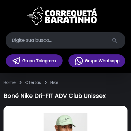
Search
Grupo Telegram
Grupo Whatsapp
Home
Ofertas
Nike
Boné Nike Dri-FIT ADV Club Unissex