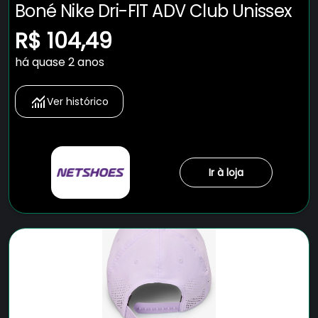
Boné Nike Dri-FIT ADV Club Unissex
R$ 104,49
há quase 2 anos
Ver histórico
Ir à loja