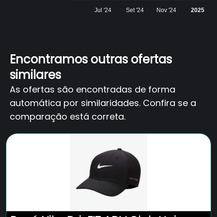
Jul '24
Set '24
Nov '24
2025
Encontramos outras ofertas
similares
As ofertas são encontradas de forma
automática por similaridades. Confira se a
comparação está correta.