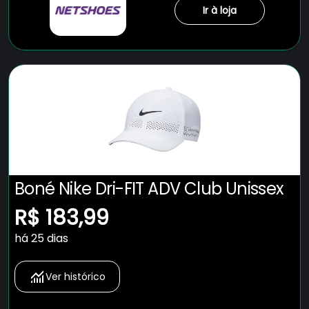
Ir à loja
Boné Nike Dri-FIT ADV Club Unissex
R$ 183,99
há 25 dias
Ver histórico