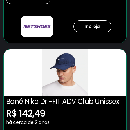
Ir à loja
Boné Nike Dri-FIT ADV Club Unissex
R$ 142,49
há cerca de 2 anos