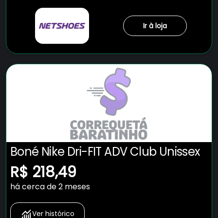
Ir à loja
Boné Nike Dri-FIT ADV Club Unissex
R$ 218,49
há cerca de 2 meses
Ver histórico