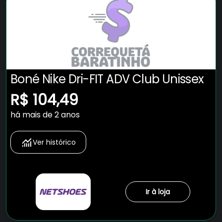
Boné Nike Dri-FIT ADV Club Unissex
R$ 104,49
há mais de 2 anos
Ver histórico
Ir à loja