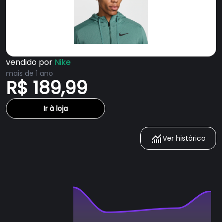
vendido por
Nike
mais de 1 ano
R$ 189,99
Ir à loja
Ver histórico