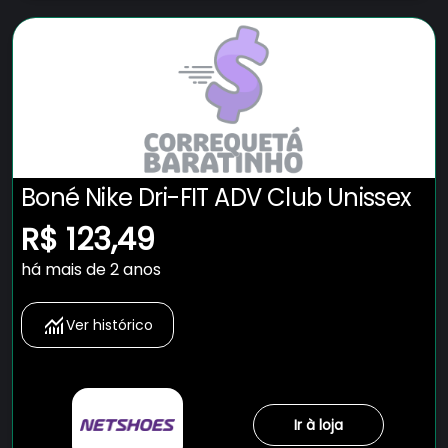
Boné Nike Dri-FIT ADV Club Unissex
R$ 123,49
há mais de 2 anos
Ver histórico
Ir à loja