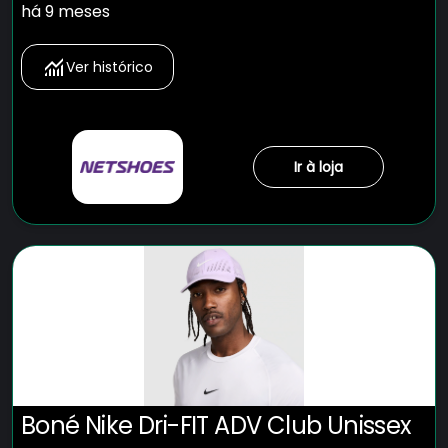
há 9 meses
Ver histórico
Ir à loja
Boné Nike Dri-FIT ADV Club Unissex