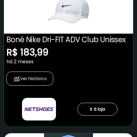
Boné Nike Dri-FIT ADV Club Unissex
R$ 183,99
há 2 meses
Ver histórico
Ir à loja