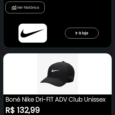
Ver histórico
Ir à loja
Boné Nike Dri-FIT ADV Club Unissex
R$ 132,99