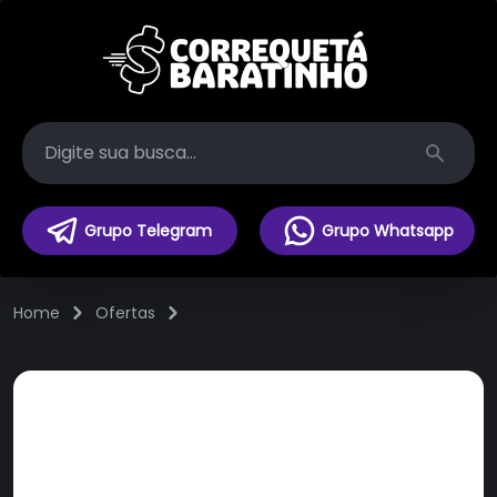
Search
Grupo Telegram
Grupo Whatsapp
Home
Ofertas