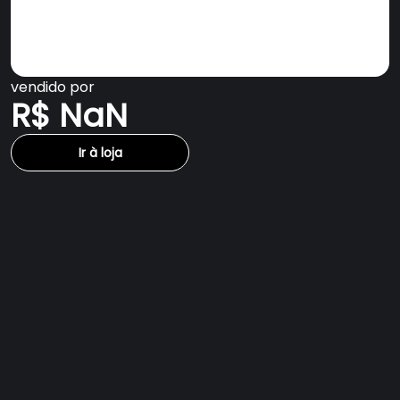
vendido por
R$ NaN
Ir à loja