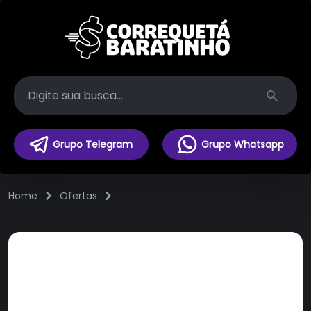
Search
Grupo Telegram
Grupo Whatsapp
Home
Ofertas