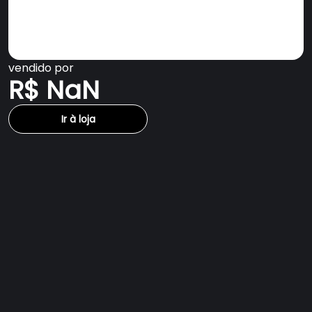
vendido por
R$ NaN
Ir à loja