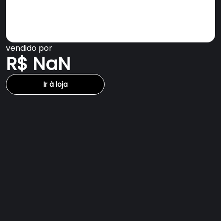
vendido por
R$ NaN
Ir à loja