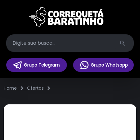
Search
Grupo Telegram
Grupo Whatsapp
Home
Ofertas