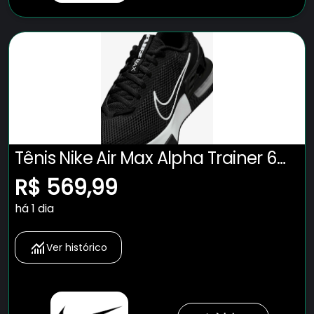
Tênis Nike Air Max Alpha Trainer 6
Masculino
R$ 569,99
há 1 dia
Ver histórico