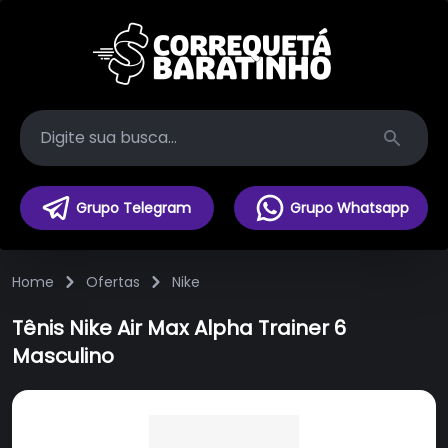
Search
Grupo Telegram
Grupo Whatsapp
Home
Ofertas
Nike
Tênis Nike Air Max Alpha Trainer 6
Masculino