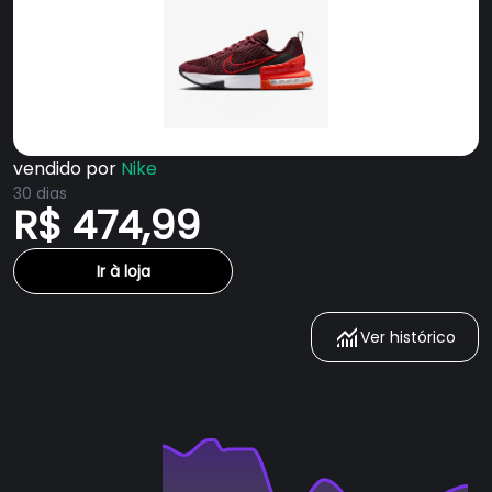
vendido por
Nike
30 dias
R$ 474,99
Ir à loja
Ver histórico