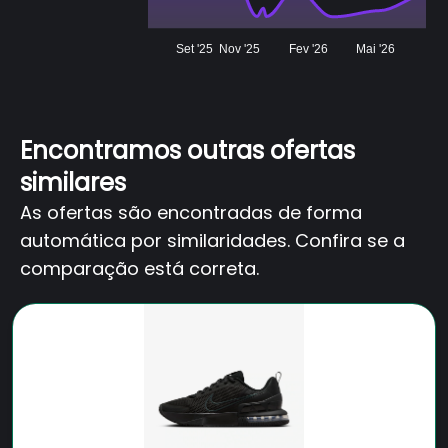
Set '25
Nov '25
Fev '26
Mai '26
Encontramos outras ofertas
similares
As ofertas são encontradas de forma
automática por similaridades. Confira se a
comparação está correta.