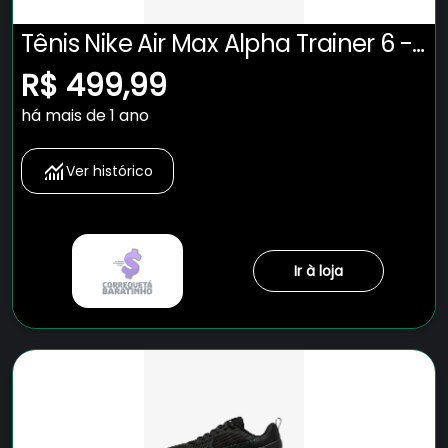
Tênis Nike Air Max Alpha Trainer 6 -
Masculino
R$ 499,99
há mais de 1 ano
Ver histórico
Ir à loja