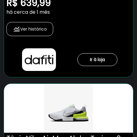
R$ 639,99
há cerca de 1 mês
Ver histórico
Ir à loja