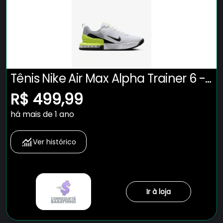
Tênis Nike Air Max Alpha Trainer 6 -
Masculino
R$ 499,99
há mais de 1 ano
Ver histórico
Ir à loja