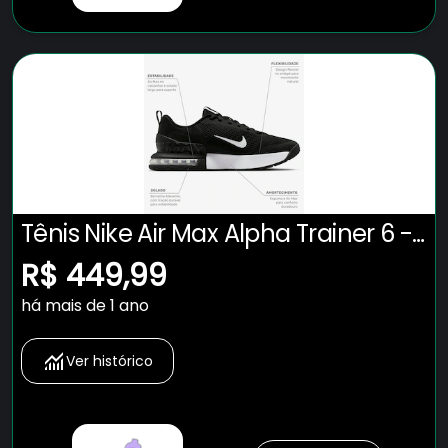
Tênis Nike Air Max Alpha Trainer 6 -
Masculino
R$ 449,99
há mais de 1 ano
Ver histórico