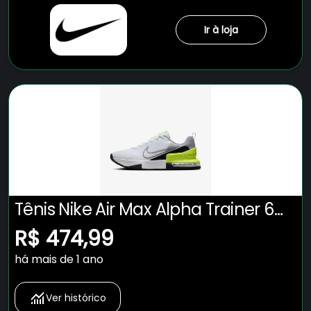
Ir à loja
Tênis Nike Air Max Alpha Trainer 6
Masculino
R$ 474,99
há mais de 1 ano
Ver histórico