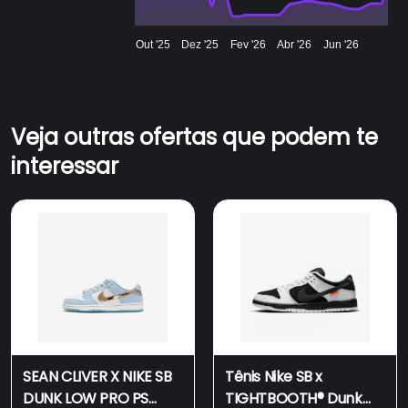
Out '25
Dez '25
Fev '26
Abr '26
Jun '26
Veja outras ofertas que podem te
interessar
SEAN CLIVER X NIKE SB
Tênis Nike SB x
DUNK LOW PRO PS
TIGHTBOOTH®︎ Dunk