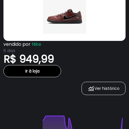
vendido por
Nike
6 dias
R$ 949,99
Ir à loja
Ver histórico