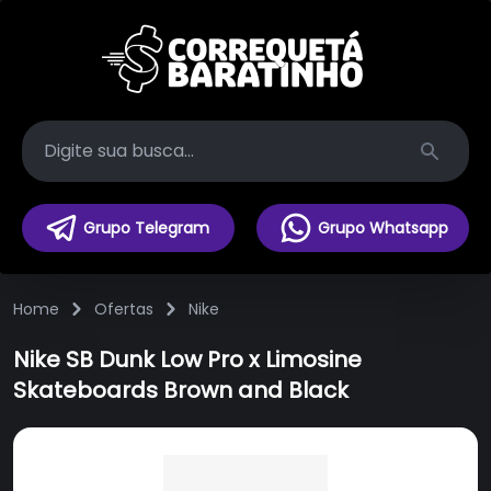
Search
Grupo Telegram
Grupo Whatsapp
Home
Ofertas
Nike
Nike SB Dunk Low Pro x Limosine
Skateboards Brown and Black