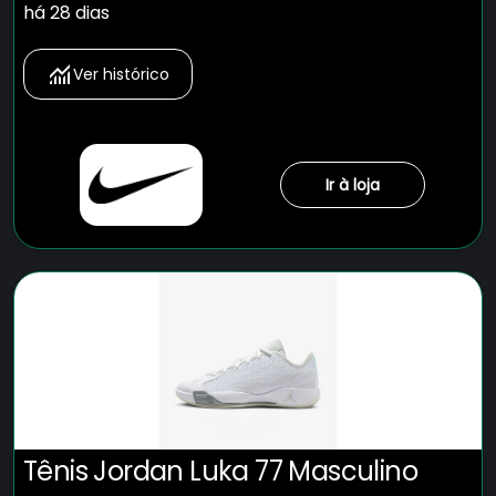
há 28 dias
Ver histórico
Ir à loja
Tênis Jordan Luka 77 Masculino