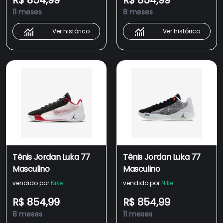
R$ 854,99
R$ 854,99
11 meses
8 meses
Ver histórico
Ver histórico
Tênis Jordan Luka 77
Tênis Jordan Luka 77
Masculino
Masculino
vendido por
Nike
vendido por
Nike
R$ 854,99
R$ 854,99
8 meses
11 meses