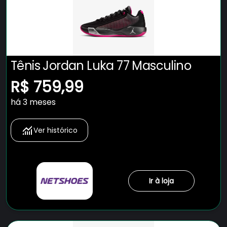
Tênis Jordan Luka 77 Masculino
R$ 759,99
há 3 meses
Ver histórico
Ir à loja