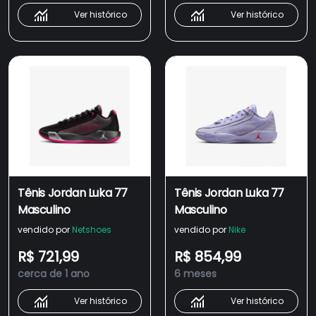
Ver histórico
Ver histórico
Tênis Jordan Luka 77
Tênis Jordan Luka 77
Masculino
Masculino
vendido por
Netshoes
vendido por
Nike
R$ 721,99
R$ 854,99
cerca de 1 ano
6 meses
Ver histórico
Ver histórico