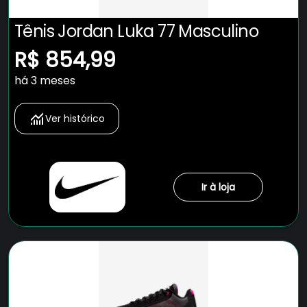
Tênis Jordan Luka 77 Masculino
R$ 854,99
há 3 meses
Ver histórico
Ir à loja