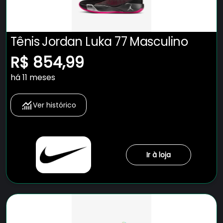
Tênis Jordan Luka 77 Masculino
R$ 854,99
há 11 meses
Ver histórico
Ir à loja