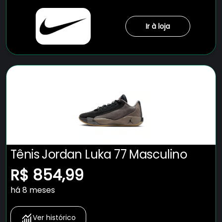
Ir à loja
Tênis Jordan Luka 77 Masculino
R$ 854,99
há 8 meses
Ver histórico