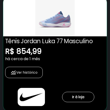
Tênis Jordan Luka 77 Masculino
R$ 854,99
há cerca de 1 mês
Ver histórico
Ir à loja