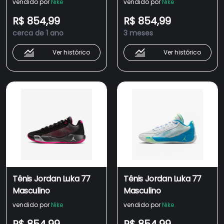
vendido por
Nike
vendido por
Nike
R$ 854,99
R$ 854,99
cerca de 1 ano
3 meses
Ver histórico
Ver histórico
Tênis Jordan Luka 77
Tênis Jordan Luka 77
Masculino
Masculino
vendido por
Nike
vendido por
Nike