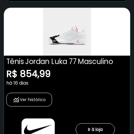
Tênis Jordan Luka 77 Masculino
R$ 854,99
há 16 dias
Ver histórico
Ir à loja