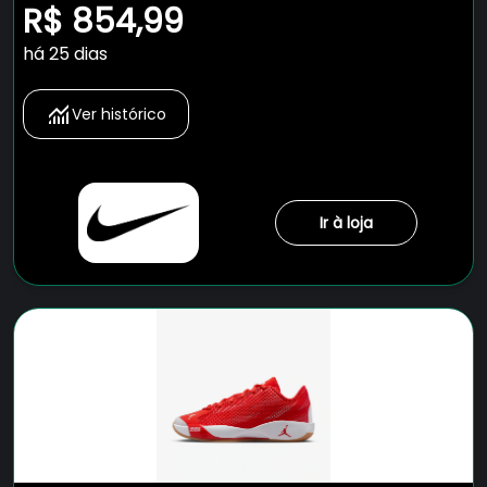
R$ 854,99
há 25 dias
Ver histórico
Ir à loja