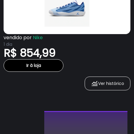
vendido por
Nike
1 dia
R$ 854,99
Ir à loja
Ver histórico