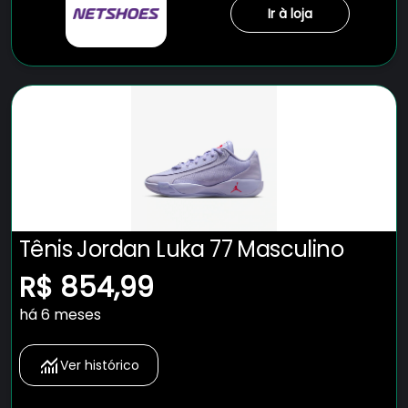
Ir à loja
Tênis Jordan Luka 77 Masculino
R$ 854,99
há 6 meses
Ver histórico