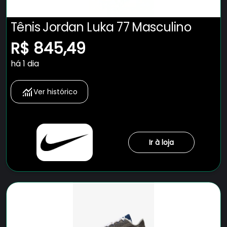
Tênis Jordan Luka 77 Masculino
R$ 845,49
há 1 dia
Ver histórico
Ir à loja