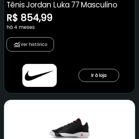
Tênis Jordan Luka 77 Masculino
R$ 854,99
há 4 meses
Ver histórico
Ir à loja