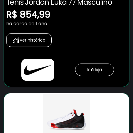
Tênis Jordan Luka 77 Masculino
R$ 854,99
há cerca de 1 ano
Ver histórico
Ir à loja