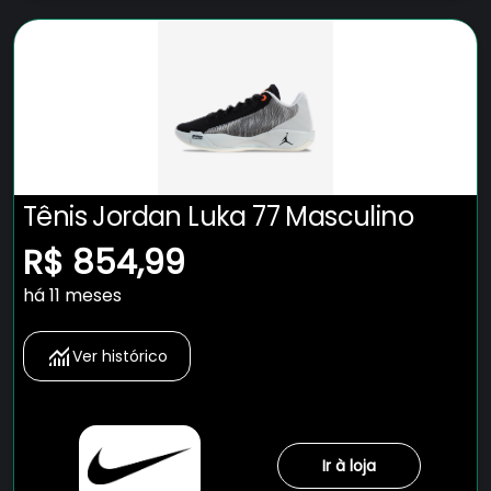
Tênis Jordan Luka 77 Masculino
R$ 854,99
há 11 meses
Ver histórico
Ir à loja