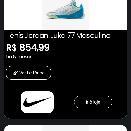
Tênis Jordan Luka 77 Masculino
R$ 854,99
há 8 meses
Ver histórico
Ir à loja