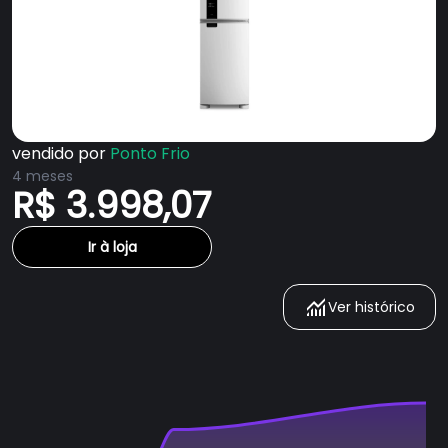
vendido por
Ponto Frio
4 meses
R$ 3.998,07
Ir à loja
Ver histórico