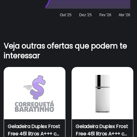
Out '25
Dez '25
Fev '26
Abr '26
Veja outras ofertas que podem te
interessar
Geladeira Duplex Frost
Geladeira Duplex Frost
Free 461 litros A+++ cor
Free 461 litros A+++ cor