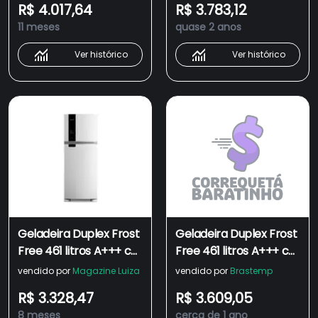
R$ 4.017,64
R$ 3.783,12
Control e Fresh Box -
Control e Fresh Box -
11 meses
quase 2 anos
BRM56FB
BRM56FB
Ver histórico
Ver histórico
Geladeira Duplex Frost
Geladeira Duplex Frost
Free 461 litros A+++ cor
Free 461 litros A+++ cor
Branca com
Branca com
vendido por
Magazine Luiza
vendido por
Brastemp
tecnologia Turbo
tecnologia Turbo
R$ 3.328,47
R$ 3.609,05
Control e Fresh Box -
Control e Fresh Box -
8 meses
cerca de 1 ano