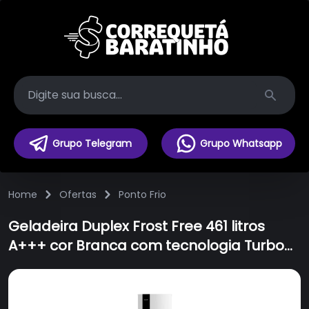
Search
Grupo Telegram
Grupo Whatsapp
Home
Ofertas
Ponto Frio
Geladeira Duplex Frost Free 461 litros
A+++ cor Branca com tecnologia Turbo
Control e Fresh Box - BRM56FB - 220V