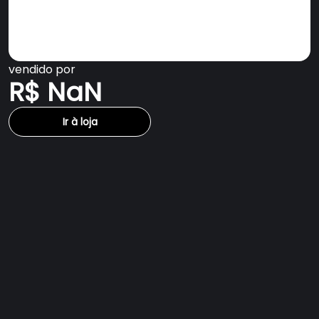
vendido por
R$ NaN
Ir à loja