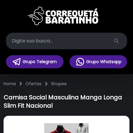
Search
Grupo Telegram
Grupo Whatsapp
Home
Ofertas
Shopee
Camisa Social Masculina Manga Longa
Slim Fit Nacional