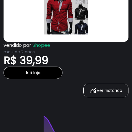
vendido por
Shopee
mais de 2 anos
R$ 39,99
Ir à loja
Ver histórico