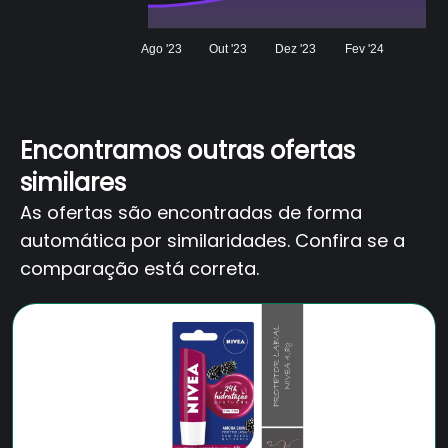
Ago '23
Out '23
Dez '23
Fev '24
Encontramos outras ofertas
similares
As ofertas são encontradas de forma
automática por similaridades. Confira se a
comparação está correta.