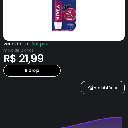
vendido por
Shopee
mais de 2 anos
R$ 21,99
Ir à loja
Ver histórico