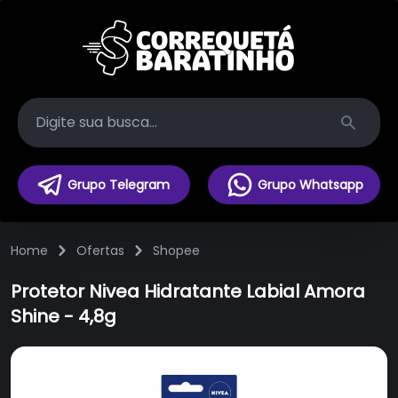
Search
Grupo Telegram
Grupo Whatsapp
Home
Ofertas
Shopee
Protetor Nivea Hidratante Labial Amora
Shine - 4,8g