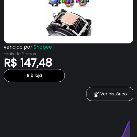
vendido por
Shopee
mais de 2 anos
R$ 147,48
Ir à loja
Ver histórico