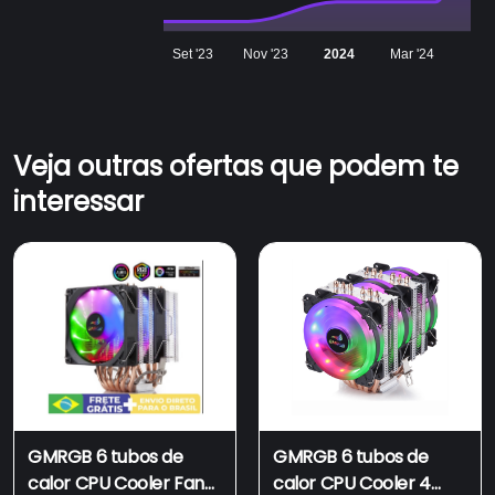
Set '23
Nov '23
2024
Mar '24
Veja outras ofertas que podem te
interessar
GMRGB 6 tubos de
GMRGB 6 tubos de
calor CPU Cooler Fan
calor CPU Cooler 4