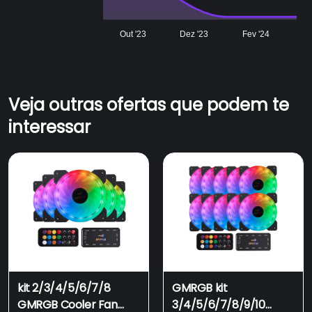
Out '23
Dez '23
Fev '24
Veja outras ofertas que podem te
interessar
kit 2/3/4/5/6/7/8
GMRGB kit
GMRGB Cooler Fan
3/4/5/6/7/8/9/10