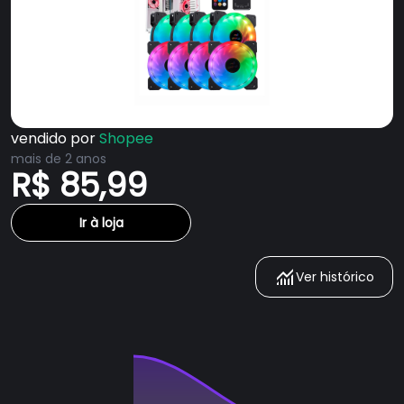
vendido por
Shopee
mais de 2 anos
R$ 85,99
Ir à loja
Ver histórico