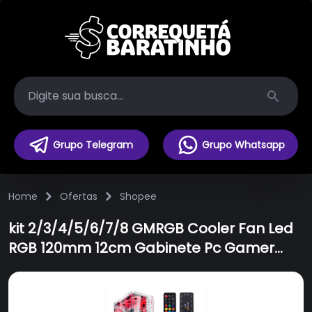
Search
Grupo Telegram
Grupo Whatsapp
Home
Ofertas
Shopee
kit 2/3/4/5/6/7/8 GMRGB Cooler Fan Led
RGB 120mm 12cm Gabinete Pc Gamer
Ventoinha + Controladora