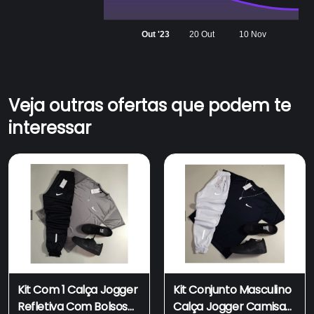
Out '23
20 Out
10 Nov
Veja outras ofertas que podem te
interessar
Kit Com 1 Calça Jogger
Kit Conjunto Masculino
Refletiva Com Bolsos
Calça Jogger Camisa