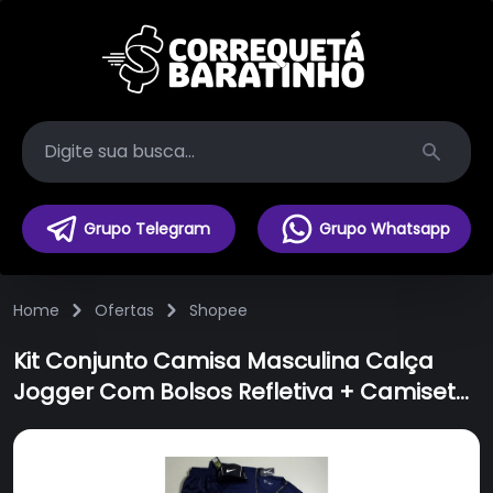
Search
Grupo Telegram
Grupo Whatsapp
Home
Ofertas
Shopee
Kit Conjunto Camisa Masculina Calça
Jogger Com Bolsos Refletiva + Camiseta
Dry Fit esportiva