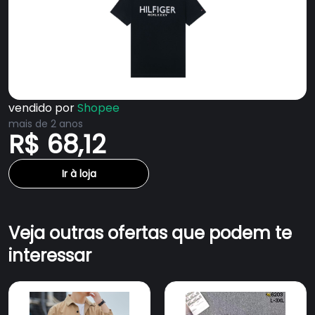
Colarinho + Tag
vendido por
Shopee
mais de 2 anos
R$ 68,12
Ir à loja
Veja outras ofertas que podem te
interessar