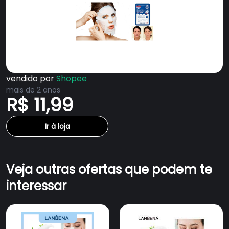
vendido por
Shopee
mais de 2 anos
R$ 11,99
Ir à loja
Veja outras ofertas que podem te
interessar