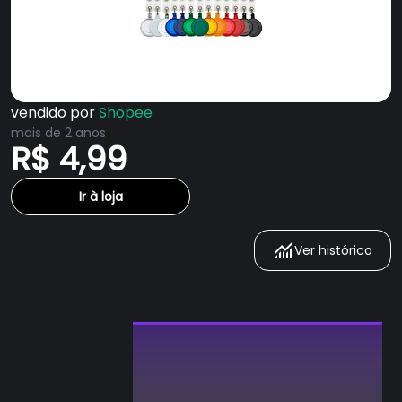
vendido por
Shopee
mais de 2 anos
R$ 4,99
Ir à loja
Ver histórico