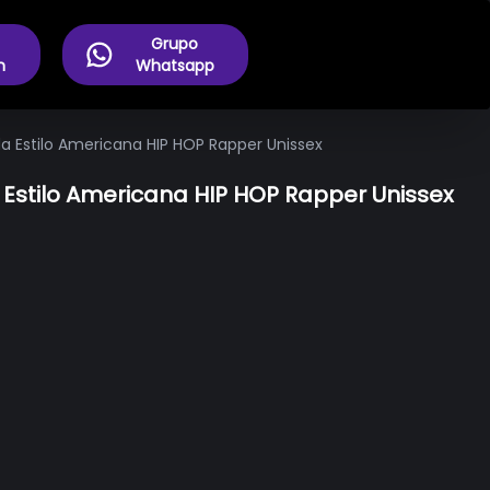
Grupo
m
Whatsapp
 Estilo Americana HIP HOP Rapper Unissex
stilo Americana HIP HOP Rapper Unissex