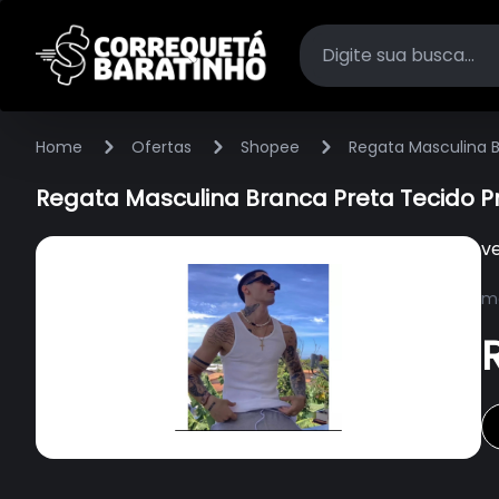
Home
Ofertas
Shopee
Regata Masculina 
Regata Masculina Branca Preta Tecido P
v
ma