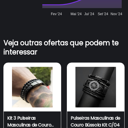
Fev '24
Mai '24
Jul '24
Set '24
Nov '24
Veja outras ofertas que podem te
interessar
Kit 3 Pulseiras
Pulseiras Masculinas de
Masculinas de Couro
Couro Bússola Kit C/04