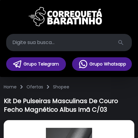
Search
Grupo Telegram
Grupo Whatsapp
Home
Ofertas
Shopee
Kit De Pulseiras Masculinas De Couro
Fecho Magnético Albus Imã C/03