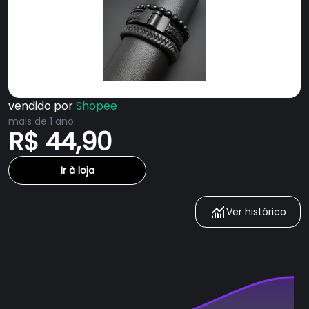
vendido por
Shopee
mais de 1 ano
R$ 44,90
Ir à loja
Ver histórico