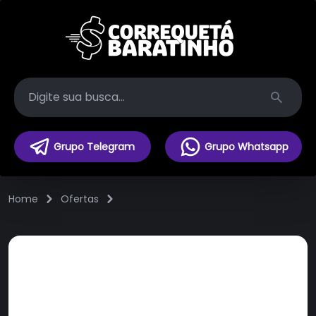
Search
Grupo Telegram
Grupo Whatsapp
Home
Ofertas