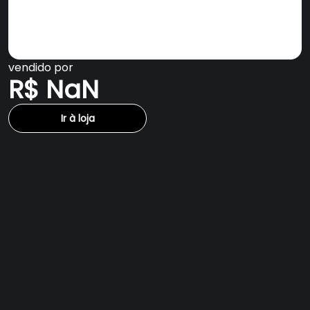
vendido por
R$ NaN
Ir à loja