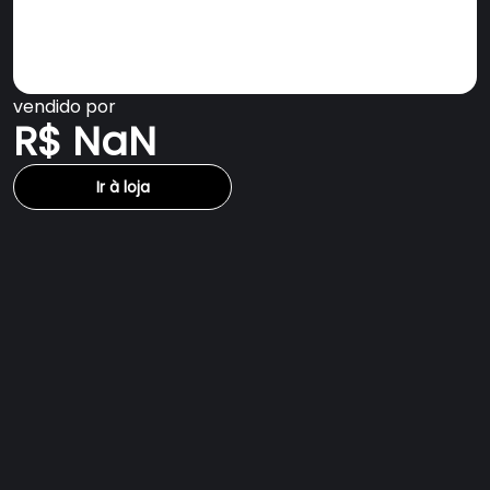
vendido por
R$ NaN
Ir à loja