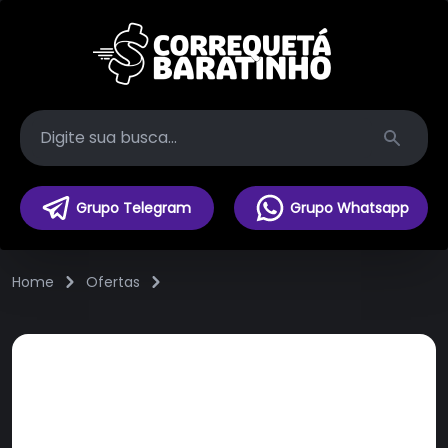
Search
Grupo Telegram
Grupo Whatsapp
Home
Ofertas